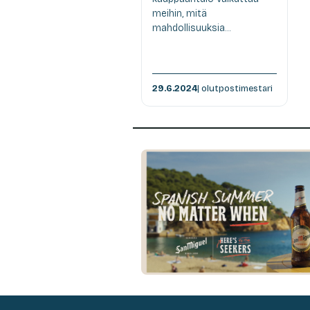
meihin, mitä
mahdollisuuksia...
29.6.2024
| olutpostimestari