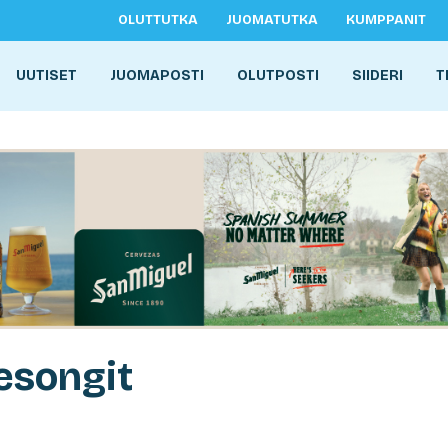
OLUTTUTKA
JUOMATUTKA
KUMPPANIT
UUTISET
JUOMAPOSTI
OLUTPOSTI
SIIDERI
T
esongit