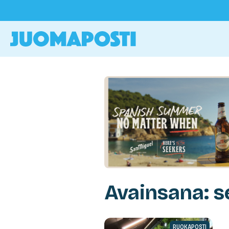
Avainsana: s
RUOKAPOSTI