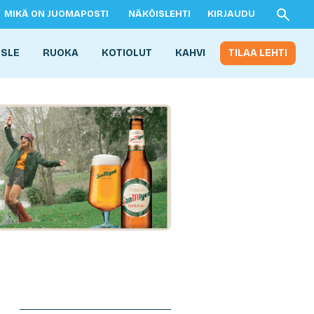
MIKÄ ON JUOMAPOSTI
NÄKÖISLEHTI
KIRJAUDU
ISLE
RUOKA
KOTIOLUT
KAHVI
TILAA LEHTI