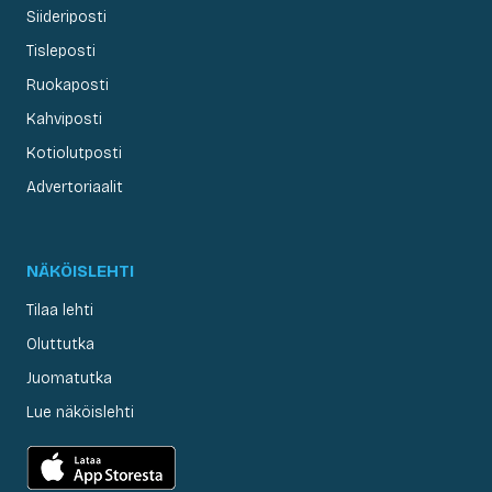
Siideriposti
Tisleposti
Ruokaposti
Kahviposti
Kotiolutposti
Advertoriaalit
NÄKÖISLEHTI
Tilaa lehti
Oluttutka
Juomatutka
Lue näköislehti