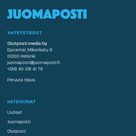
YHTEYSTIEDOT
Olutposti media Oy
Epicenter, Mikonkatu 9
00100 Helsinki
juomaposti@juomaposti.fi
+358 40 218 41 79
Peruuta tilaus
KATEGORIAT
Uutiset
Juomaposti
Olutposti