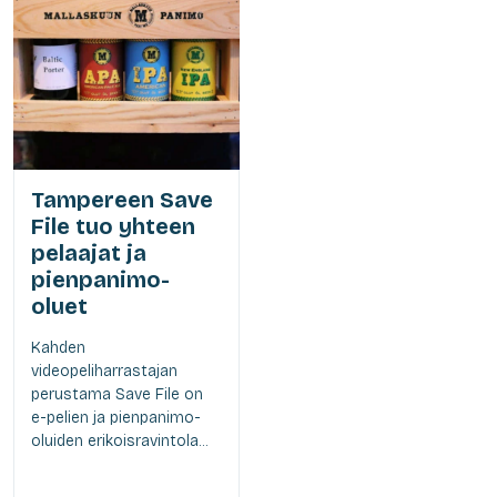
Tampereen Save
File tuo yhteen
pelaajat ja
pienpanimo-
oluet
Kahden
videopeliharrastajan
perustama Save File on
e-pelien ja pienpanimo-
oluiden erikoisravintola...