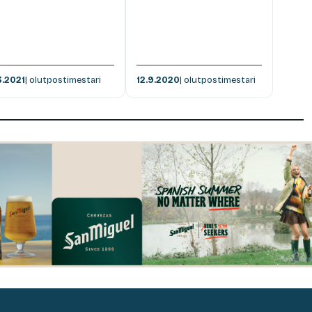
3.2021
| olutpostimestari
12.9.2020
| olutpostimestari