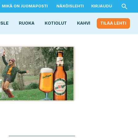
MIKÄ ON JUOMAPOSTI
NÄKÖISLEHTI
KIRJAUDU
ISLE
RUOKA
KOTIOLUT
KAHVI
TILAA LEHTI