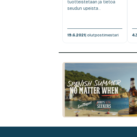
tuotteistetaan ja tietoa
seudun upeista...
19.6.2021
| olutpostimestari
4.