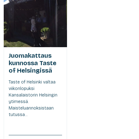
Juomakattaus
kunnossa Taste
of Helsingissä
Taste of Helsinki valtaa
viikonlopuksi
Kansalaistorin Helsingin
ytimessä.
Maisteluannoksistaan
tutussa...