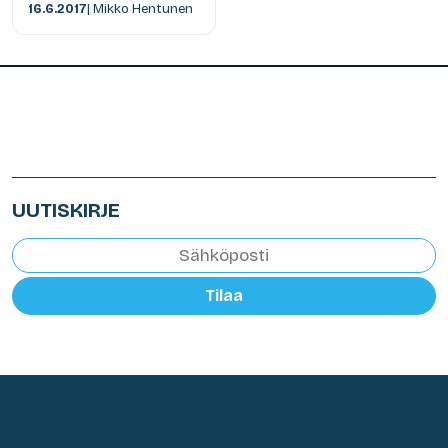
16.6.2017
| Mikko Hentunen
UUTISKIRJE
Tilaa