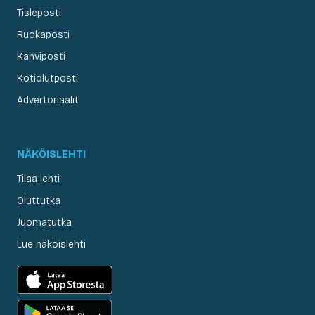
Tisleposti
Ruokaposti
Kahviposti
Kotiolutposti
Advertoriaalit
NÄKÖISLEHTI
Tilaa lehti
Oluttutka
Juomatutka
Lue näköislehti