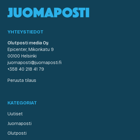
YHTEYSTIEDOT
Olutposti media Oy
Epicenter, Mikonkatu 9
00100 Helsinki
juomaposti@juomaposti.fi
+358 40 218 41 79
Peruuta tilaus
KATEGORIAT
Uutiset
Juomaposti
Olutposti