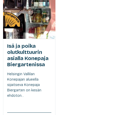
Isä ja poika
olutkulttuurin
asialla Konepaja
Biergartenissa
Helsingin Vallilan
Konepajan alueella
sijaitseva Konepaja
Biergarten on kesän
ehdoton...