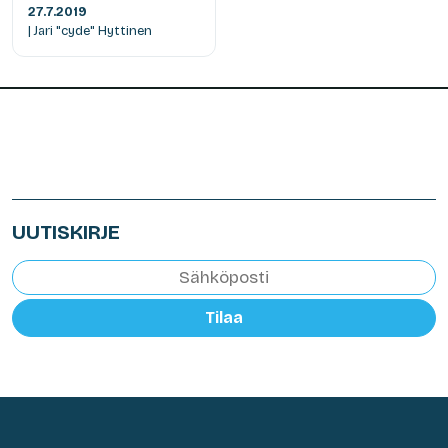
27.7.2019
| Jari "cyde" Hyttinen
UUTISKIRJE
Tilaa