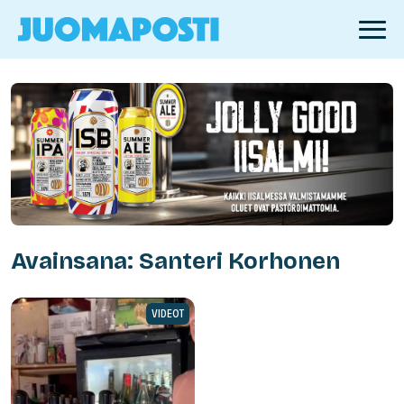
Avainsana: Santeri Korhonen
VIDEOT