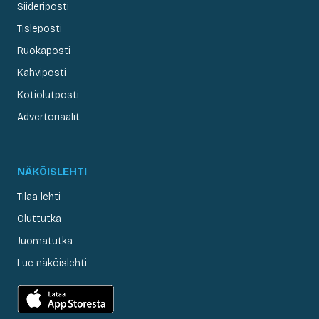
Siideriposti
Tisleposti
Ruokaposti
Kahviposti
Kotiolutposti
Advertoriaalit
NÄKÖISLEHTI
Tilaa lehti
Oluttutka
Juomatutka
Lue näköislehti