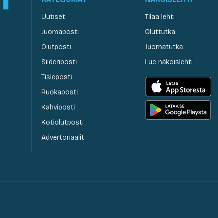
Uutiset
Tilaa lehti
Juomaposti
Oluttutka
Olutposti
Juomatutka
Siideriposti
Lue näköislehti
Tisleposti
Ruokaposti
Kahviposti
Kotiolutposti
Advertoriaalit