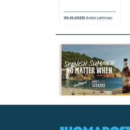
30.10.2025
| Anikó Lehtinen