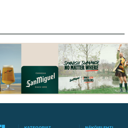
KATEGORIAT
NÄKÖISLEHTI