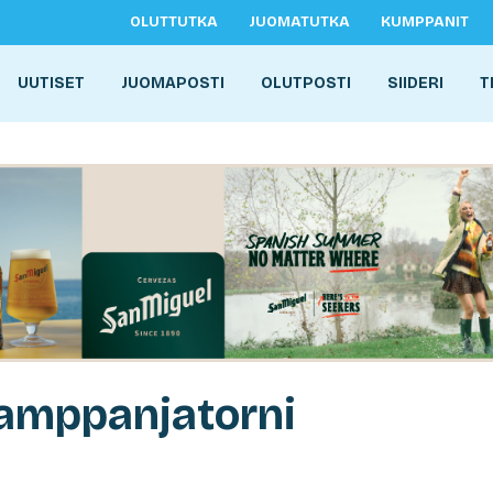
OLUTTUTKA
JUOMATUTKA
KUMPPANIT
UUTISET
JUOMAPOSTI
OLUTPOSTI
SIIDERI
T
samppanjatorni