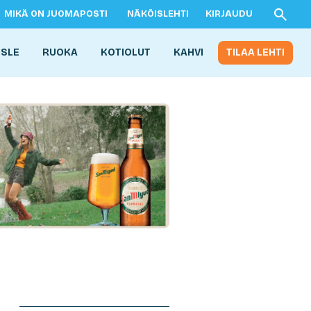
MIKÄ ON JUOMAPOSTI
NÄKÖISLEHTI
KIRJAUDU
ISLE
RUOKA
KOTIOLUT
KAHVI
TILAA LEHTI