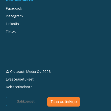
Facebook
Instagram
LinkedIn
Tiktok
© Olutposti Media Oy 2026
Evästeasetukset
Rekisteriseloste
Tilaa uutiskirje