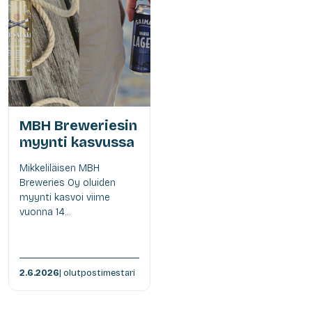
MBH Breweriesin
myynti kasvussa
Mikkeliläisen MBH
Breweries Oy oluiden
myynti kasvoi viime
vuonna 14...
2.6.2026
| olutpostimestari