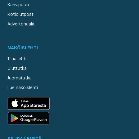
Kahviposti
Kotiolutposti
Advertoriaalit
NÄKÖISLEHTI
Tilaa lehti
Oluttutka
Juomatutka
Lue näköislehti
SEURAA MEITÄ