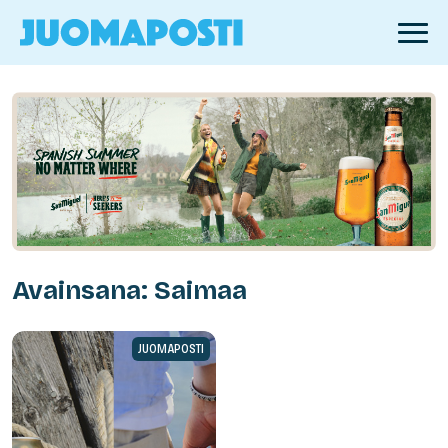
Avainsana: Saimaa
JUOMAPOSTI