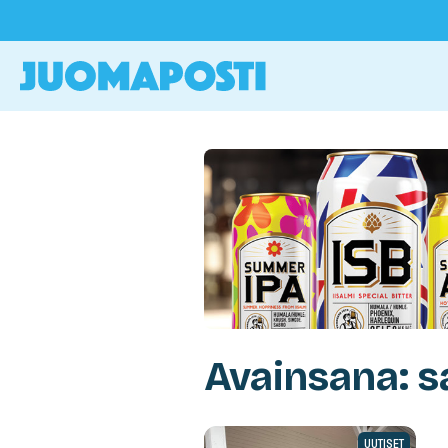
Avainsana: 
UUTISET