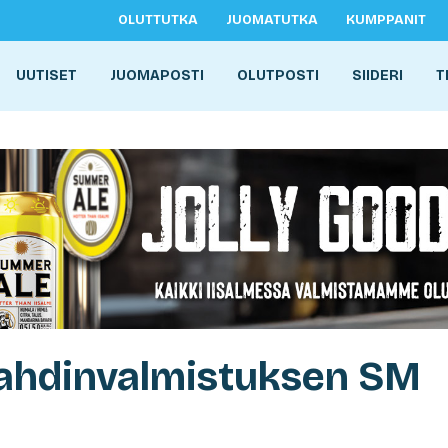
OLUTTUTKA
JUOMATUTKA
KUMPPANIT
UUTISET
JUOMAPOSTI
OLUTPOSTI
SIIDERI
T
sahdinvalmistuksen SM