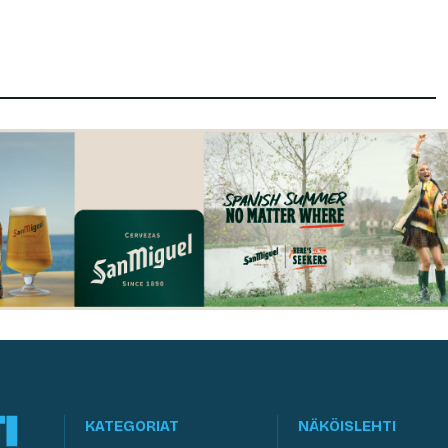
KATEGORIAT
NÄKÖISLEHTI