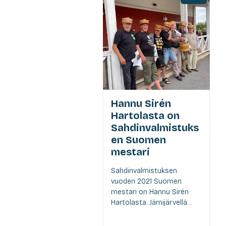
Hannu Sirén
Hartolasta on
Sahdinvalmistuks
en Suomen
mestari
Sahdinvalmistuksen
vuoden 2021 Suomen
mestari on Hannu Sirén
Hartolasta. Jämijärvellä...