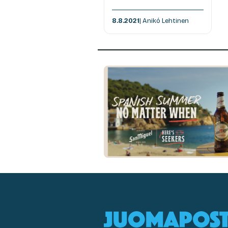
8.8.2021
| Anikó Lehtinen