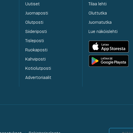
Uutiset
Tilaa lehti
Juomaposti
Oluttutka
Olutposti
Juomatutka
Siideriposti
Lue näköislehti
Tisleposti
Ruokaposti
Kahviposti
Kotiolutposti
Advertoriaalit