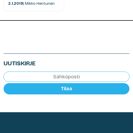
2.1.2019
| Mikko Hentunen
UUTISKIRJE
Tilaa