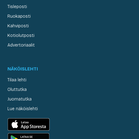
Tisleposti
Ruokaposti
Kahviposti
Kotiolutposti
Advertoriaalit
NÄKÖISLEHTI
Tilaa lehti
Oluttutka
Juomatutka
Lue näköislehti