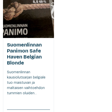
Suomenlinnan
Panimon Safe
Haven Belgian
Blonde
Suomenlinnan
kausiolutsarjan belgiale
tuo maistuvan ja
maltaisen vaihtoehdon
tummien oluiden...