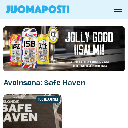
Avainsana: Safe Haven
TUOTEUUTISET