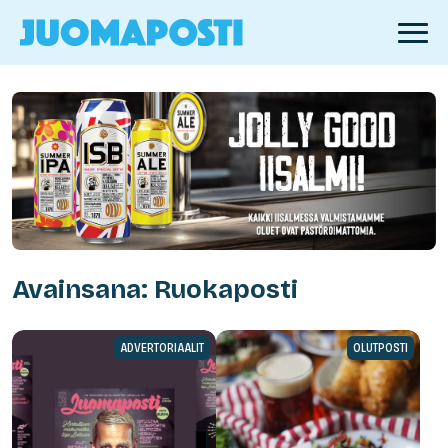
Avainsana: Ruokaposti
ADVERTORIAALIT
OLUTPOSTI