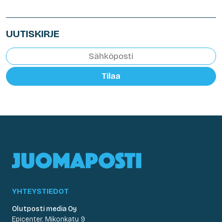
UUTISKIRJE
Tilaa
YHTEYSTIEDOT
Olutposti media Oy
Epicenter, Mikonkatu 9