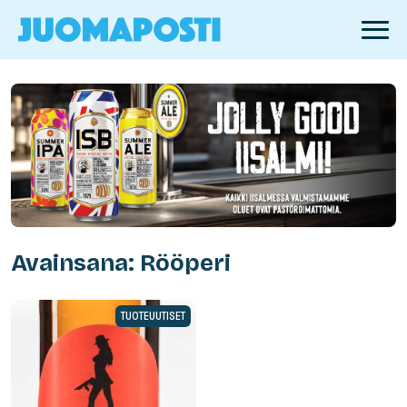
Avainsana: Rööperi
TUOTEUUTISET