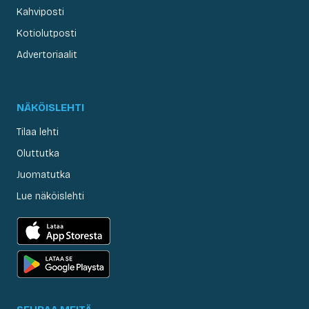
Kahviposti
Kotiolutposti
Advertoriaalit
NÄKÖISLEHTI
Tilaa lehti
Oluttutka
Juomatutka
Lue näköislehti