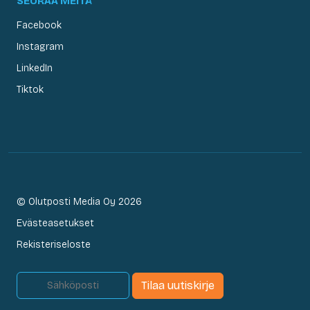
SEURAA MEITÄ
Facebook
Instagram
LinkedIn
Tiktok
© Olutposti Media Oy 2026
Evästeasetukset
Rekisteriseloste
Tilaa uutiskirje