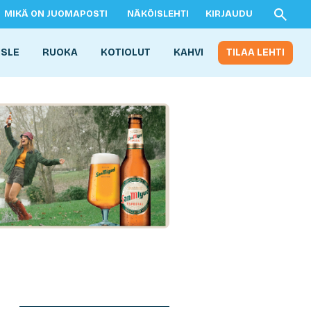
MIKÄ ON JUOMAPOSTI
NÄKÖISLEHTI
KIRJAUDU
ISLE
RUOKA
KOTIOLUT
KAHVI
TILAA LEHTI