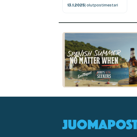
13.1.2025
| olutpostimestari