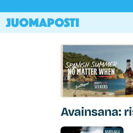
Avainsana: ri
MATKAILU