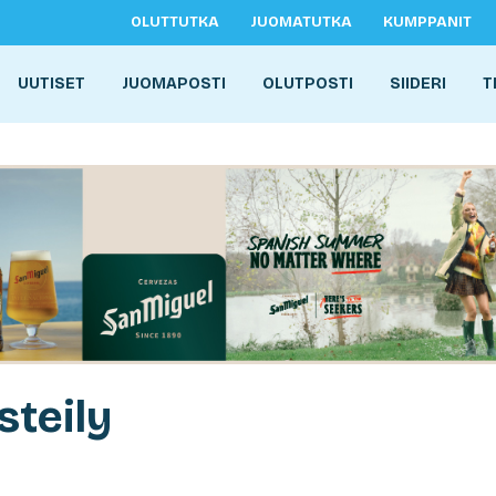
OLUTTUTKA
JUOMATUTKA
KUMPPANIT
UUTISET
JUOMAPOSTI
OLUTPOSTI
SIIDERI
T
steily