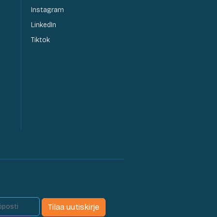
Instagram
LinkedIn
Tiktok
Tilaa uutiskirje