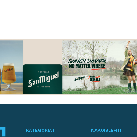
KATEGORIAT
NÄKÖISLEHTI