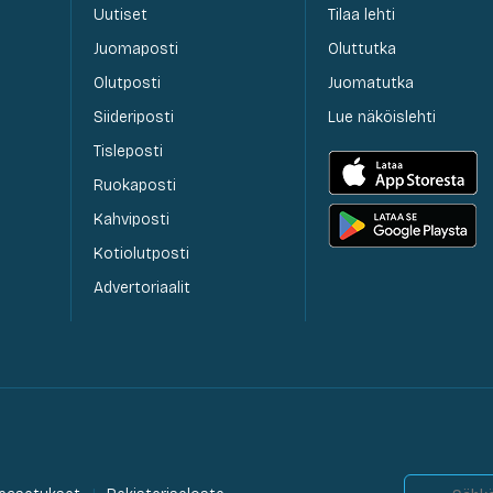
Uutiset
Tilaa lehti
Juomaposti
Oluttutka
Olutposti
Juomatutka
Siideriposti
Lue näköislehti
Tisleposti
Ruokaposti
Kahviposti
Kotiolutposti
Advertoriaalit