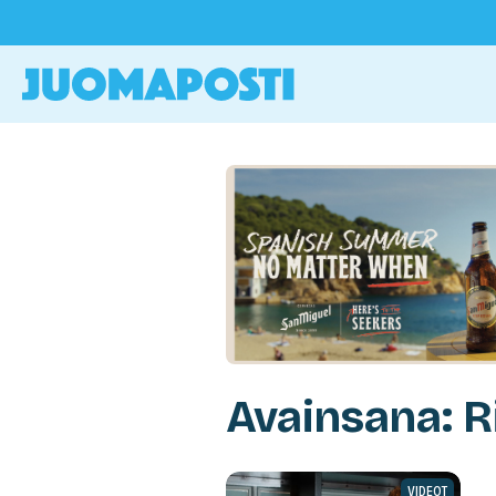
Avainsana: R
VIDEOT