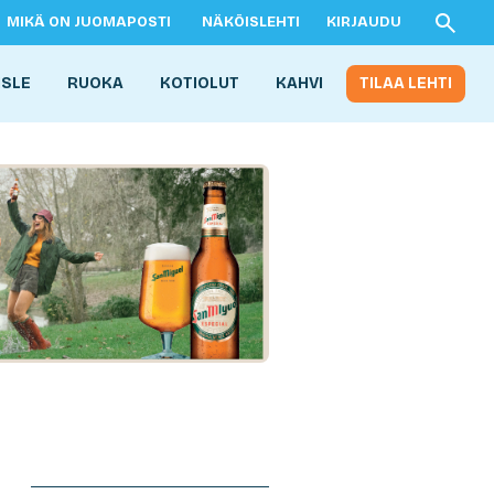
MIKÄ ON JUOMAPOSTI
NÄKÖISLEHTI
KIRJAUDU
ISLE
RUOKA
KOTIOLUT
KAHVI
TILAA LEHTI