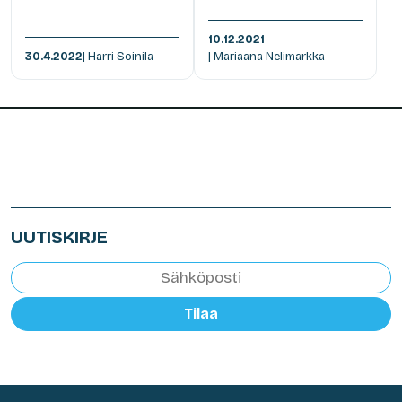
10.12.2021
30.4.2022
| Harri Soinila
| Mariaana Nelimarkka
UUTISKIRJE
Tilaa