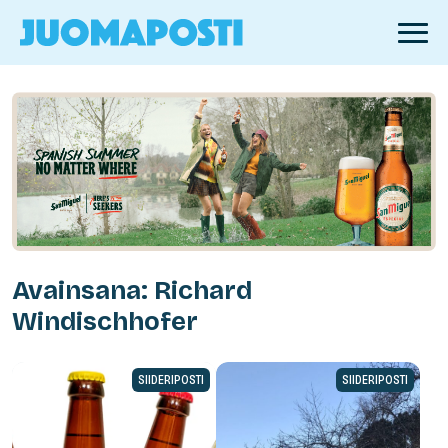
Avainsana: Richard
Windischhofer
SIIDERIPOSTI
SIIDERIPOSTI