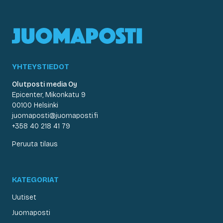
YHTEYSTIEDOT
Olutposti media Oy
Epicenter, Mikonkatu 9
00100 Helsinki
juomaposti@juomaposti.fi
+358 40 218 41 79
Peruuta tilaus
KATEGORIAT
Uutiset
Juomaposti