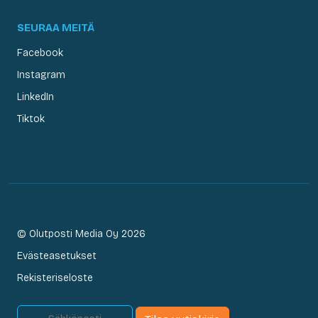
SEURAA MEITÄ
Facebook
Instagram
LinkedIn
Tiktok
© Olutposti Media Oy 2026
Evästeasetukset
Rekisteriseloste