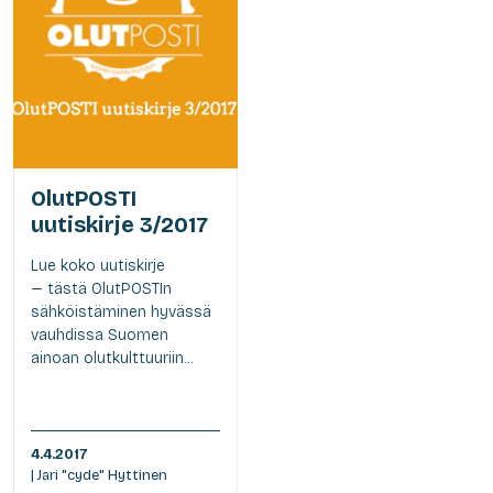
OlutPOSTI
uutiskirje 3/2017
Lue koko uutiskirje
— tästä OlutPOSTIn
sähköistäminen hyvässä
vauhdissa Suomen
ainoan olutkulttuuriin...
4.4.2017
| Jari "cyde" Hyttinen