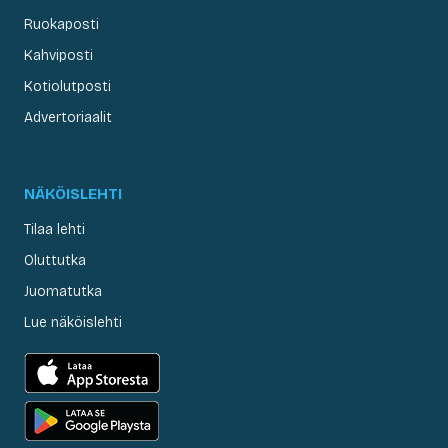
Ruokaposti
Kahviposti
Kotiolutposti
Advertoriaalit
NÄKÖISLEHTI
Tilaa lehti
Oluttutka
Juomatutka
Lue näköislehti