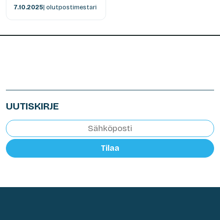
7.10.2025
| olutpostimestari
UUTISKIRJE
Tilaa