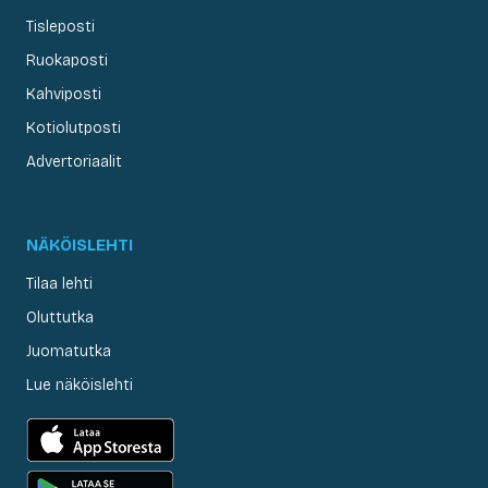
Tisleposti
Ruokaposti
Kahviposti
Kotiolutposti
Advertoriaalit
NÄKÖISLEHTI
Tilaa lehti
Oluttutka
Juomatutka
Lue näköislehti