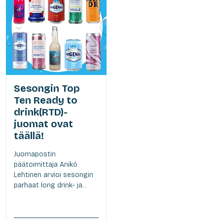
Sesongin Top
Ten Ready to
drink(RTD)-
juomat ovat
täällä!
Juomapostin
päätoimittaja Anikó
Lehtinen arvioi sesongin
parhaat long drink- ja...