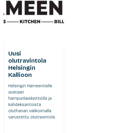
Uusi
olutravintola
Helsingin
Kallioon
Helsingin Hämeentielle
avataan
hampurilaiskeittiöllä ja
kahdeksantoista
oluthanan valikoimalla
varustettu olutravintola.