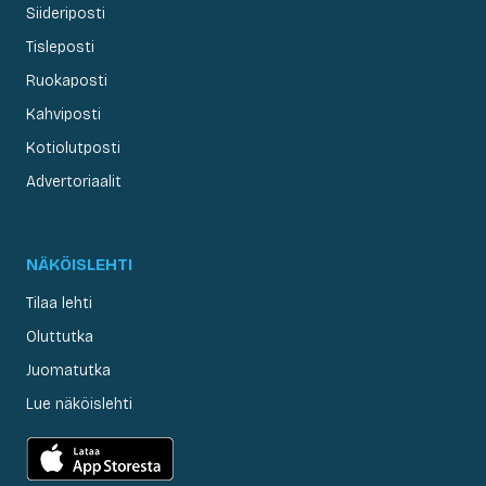
Siideriposti
Tisleposti
Ruokaposti
Kahviposti
Kotiolutposti
Advertoriaalit
NÄKÖISLEHTI
Tilaa lehti
Oluttutka
Juomatutka
Lue näköislehti