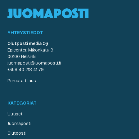
YHTEYSTIEDOT
Olutposti media Oy
Epicenter, Mikonkatu 9
00100 Helsinki
juomaposti@juomaposti.fi
+358 40 218 41 79
Peruuta tilaus
KATEGORIAT
Uutiset
Juomaposti
Olutposti