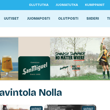
OLUTTUTKA
JUOMATUTKA
KUMPPANIT
UUTISET
JUOMAPOSTI
OLUTPOSTI
SIIDERI
T
avintola Nolla
UUTISET
UUTISET