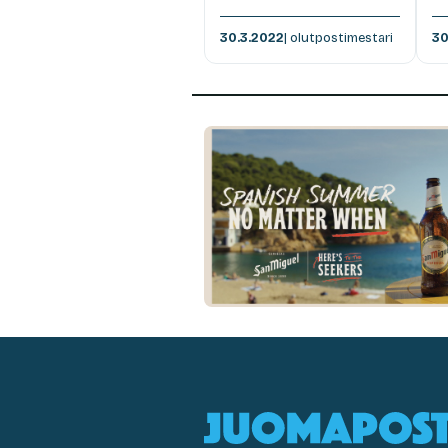
30.3.2022
| olutpostimestari
30