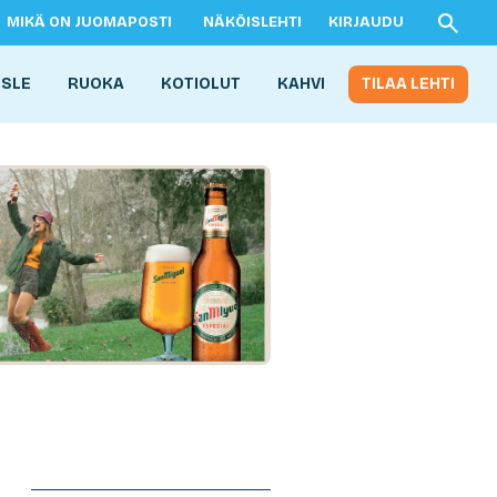
MIKÄ ON JUOMAPOSTI
NÄKÖISLEHTI
KIRJAUDU
ISLE
RUOKA
KOTIOLUT
KAHVI
TILAA LEHTI