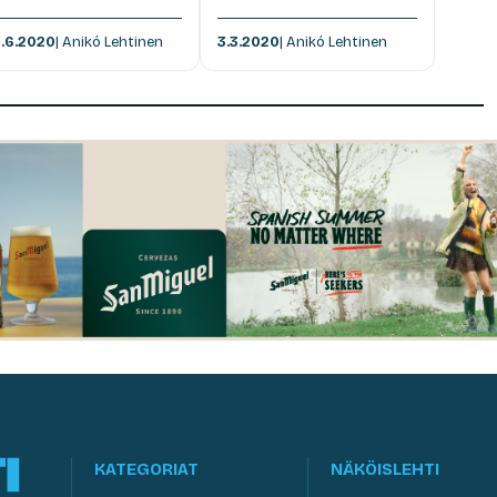
.6.2020
| Anikó Lehtinen
3.3.2020
| Anikó Lehtinen
KATEGORIAT
NÄKÖISLEHTI