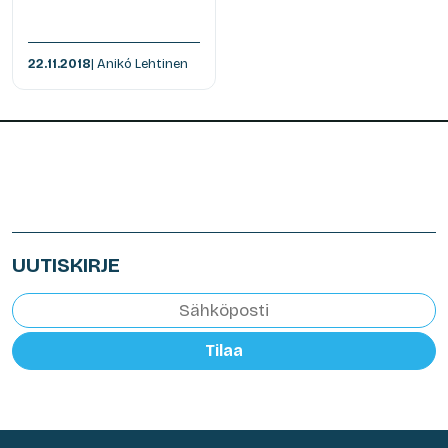
22.11.2018
| Anikó Lehtinen
UUTISKIRJE
Tilaa