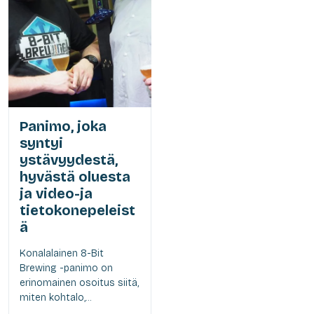
Panimo, joka
syntyi
ystävyydestä,
hyvästä oluesta
ja video-ja
tietokonepeleist
ä
Konalalainen 8-Bit
Brewing -panimo on
erinomainen osoitus siitä,
miten kohtalo,...