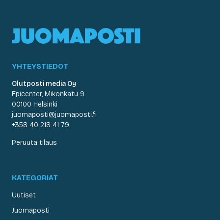
YHTEYSTIEDOT
Olutposti media Oy
Epicenter, Mikonkatu 9
00100 Helsinki
juomaposti@juomaposti.fi
+358 40 218 41 79
Peruuta tilaus
KATEGORIAT
Uutiset
Juomaposti