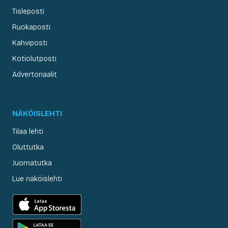
Tisleposti
Ruokaposti
Kahviposti
Kotiolutposti
Advertoriaalit
NÄKÖISLEHTI
Tilaa lehti
Oluttutka
Juomatutka
Lue näköislehti