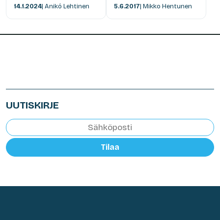
14.1.2024
| Anikó Lehtinen
5.6.2017
| Mikko Hentunen
UUTISKIRJE
Tilaa