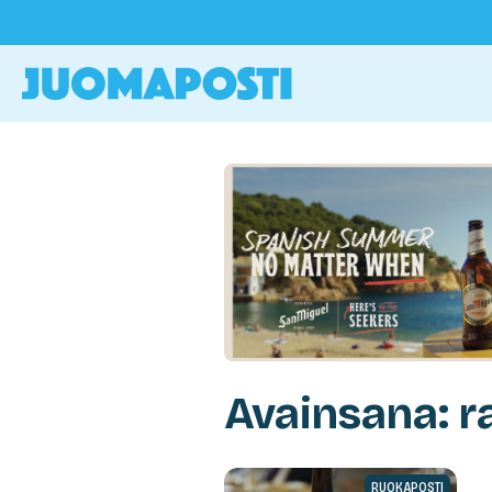
Avainsana: ra
RUOKAPOSTI