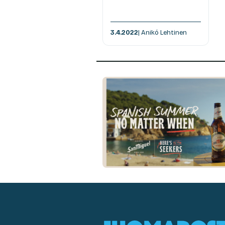
3.4.2022
| Anikó Lehtinen