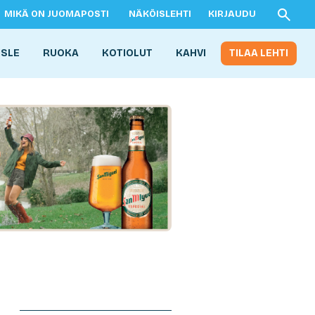
MIKÄ ON JUOMAPOSTI
NÄKÖISLEHTI
KIRJAUDU
ISLE
RUOKA
KOTIOLUT
KAHVI
TILAA LEHTI