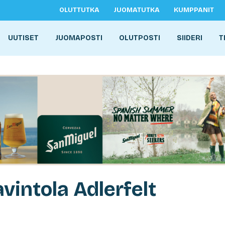
OLUTTUTKA
JUOMATUTKA
KUMPPANIT
UUTISET
JUOMAPOSTI
OLUTPOSTI
SIIDERI
T
vintola Adlerfelt