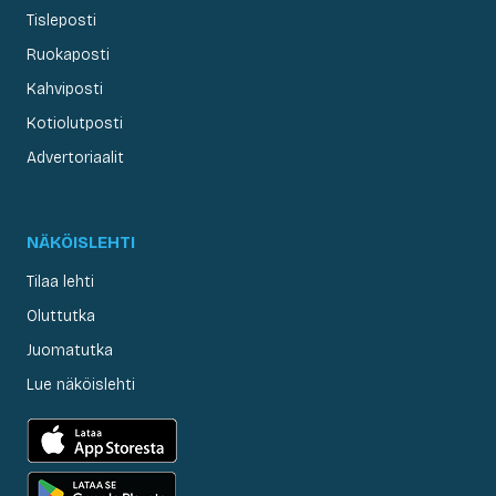
Tisleposti
Ruokaposti
Kahviposti
Kotiolutposti
Advertoriaalit
NÄKÖISLEHTI
Tilaa lehti
Oluttutka
Juomatutka
Lue näköislehti