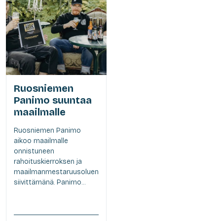
Ruosniemen
Panimo suuntaa
maailmalle
Ruosniemen Panimo
aikoo maailmalle
onnistuneen
rahoituskierroksen ja
maailmanmestaruusoluen
siivittämänä. Panimo...