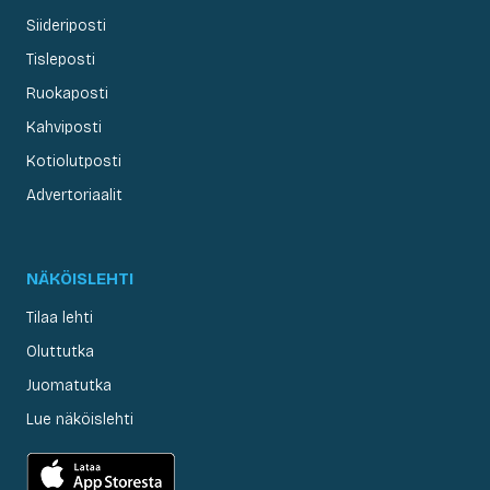
Siideriposti
Tisleposti
Ruokaposti
Kahviposti
Kotiolutposti
Advertoriaalit
NÄKÖISLEHTI
Tilaa lehti
Oluttutka
Juomatutka
Lue näköislehti