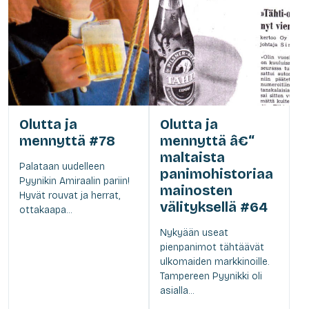
Olutta ja
Olutta ja
mennyttä #78
mennyttä â€“
maltaista
Palataan uudelleen
panimohistoriaa
Pyynikin Amiraalin pariin!
mainosten
Hyvät rouvat ja herrat,
välityksellä #64
ottakaapa...
Nykyään useat
pienpanimot tähtäävät
ulkomaiden markkinoille.
Tampereen Pyynikki oli
asialla...