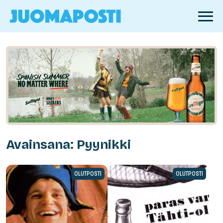
Avainsana: Pyynikki
OLUTPOSTI
OLUTPOSTI