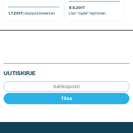
8.6.2017
1.7.2017
| olutpostimestari
| Jari "cyde" Hyttinen
UUTISKIRJE
Tilaa