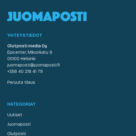
YHTEYSTIEDOT
Olutposti media Oy
Epicenter, Mikonkatu 9
00100 Helsinki
juomaposti@juomaposti.fi
+358 40 218 41 79
Peruuta tilaus
KATEGORIAT
Uutiset
Juomaposti
Olutposti