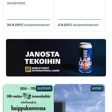
ansainneet...
30.9.2017
| olutpostimestari
2.9.2017
| olutpostimestari
OLUTPOSTI
UUTISET