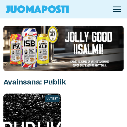
Avainsana: Publik
UUTISET