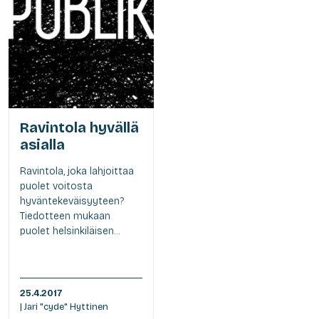
Ravintola hyvällä
asialla
Ravintola, joka lahjoittaa
puolet voitosta
hyväntekeväisyyteen?
Tiedotteen mukaan
puolet helsinkiläisen...
25.4.2017
| Jari "cyde" Hyttinen