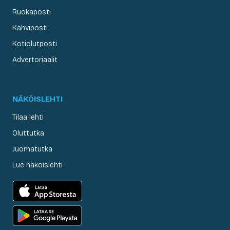
Ruokaposti
Kahviposti
Kotiolutposti
Advertoriaalit
NÄKÖISLEHTI
Tilaa lehti
Oluttutka
Juomatutka
Lue näköislehti