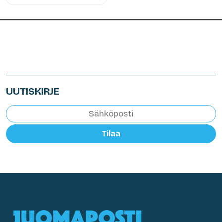
UUTISKIRJE
Tilaa