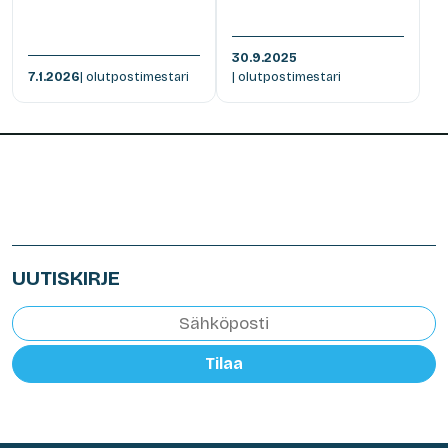
30.9.2025
7.1.2026
| olutpostimestari
| olutpostimestari
UUTISKIRJE
Tilaa