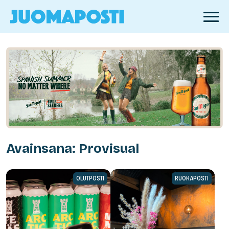
Avainsana: Provisual
OLUTPOSTI
RUOKAPOSTI