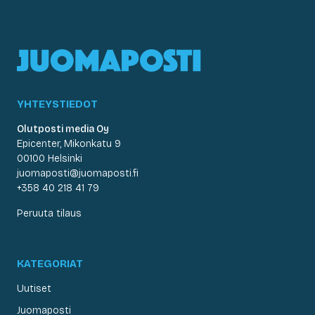
YHTEYSTIEDOT
Olutposti media Oy
Epicenter, Mikonkatu 9
00100 Helsinki
juomaposti@juomaposti.fi
+358 40 218 41 79
Peruuta tilaus
KATEGORIAT
Uutiset
Juomaposti