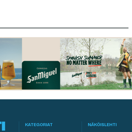
KATEGORIAT
NÄKÖISLEHTI