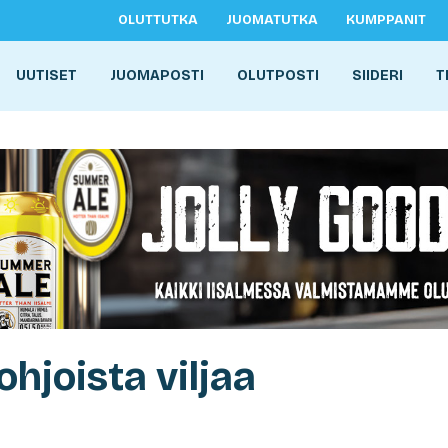
OLUTTUTKA
JUOMATUTKA
KUMPPANIT
UUTISET
JUOMAPOSTI
OLUTPOSTI
SIIDERI
T
hjoista viljaa