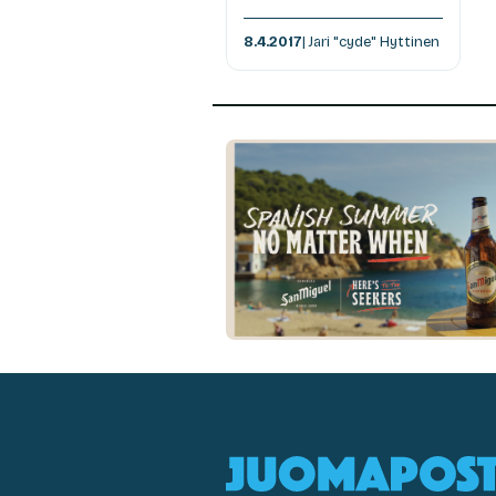
8.4.2017
| Jari "cyde" Hyttinen