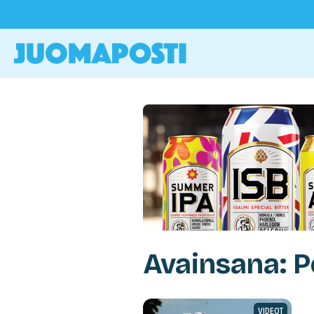
Avainsana: Po
VIDEOT