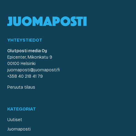
YHTEYSTIEDOT
Olutposti media Oy
Epicenter, Mikonkatu 9
00100 Helsinki
juomaposti@juomaposti.fi
+358 40 218 41 79
Peruuta tilaus
KATEGORIAT
Uutiset
Juomaposti