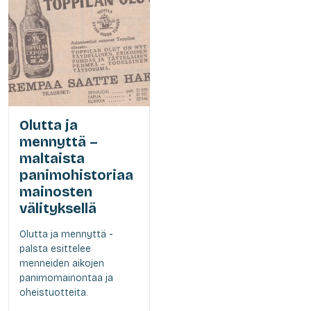
Olutta ja
mennyttä –
maltaista
panimohistoriaa
mainosten
välityksellä
Olutta ja mennyttä -
palsta esittelee
menneiden aikojen
panimomainontaa ja
oheistuotteita.