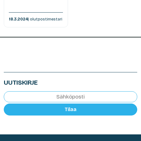
18.3.2024
| olutpostimestari
UUTISKIRJE
Tilaa