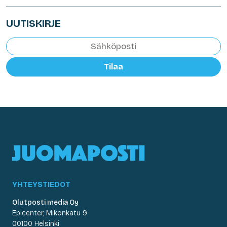
UUTISKIRJE
Tilaa
YHTEYSTIEDOT
Olutposti media Oy
Epicenter, Mikonkatu 9
00100 Helsinki