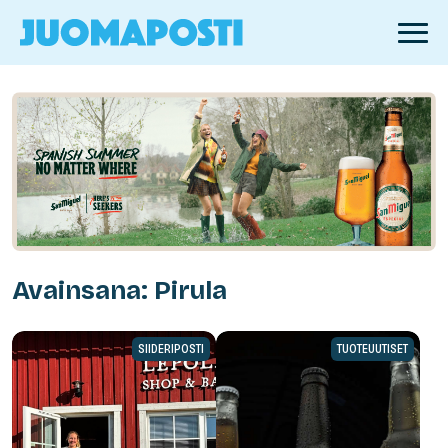
Avainsana: Pirula
SIIDERIPOSTI
TUOTEUUTISET