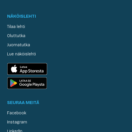
NÄKÖISLEHTI
Tilaa lehti
Oluttutka
Juomatutka
Lue näköislehti
SEURAA MEITÄ
Facebook
Instagram
LinkedIn