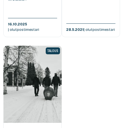
16.10.2025
| olutpostimestari
28.5.2021
| olutpostimestari
TALOUS