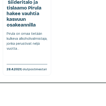
Siideritalo ja
tislaamo Pirula
hakee vauhtia
kasvuun
osakeannilla
Pirula on omaa tietään
kulkeva alkoholivalmistaja,
jonka perustivat neljä
vuotta...
28.4.2021
| olutpostimestari