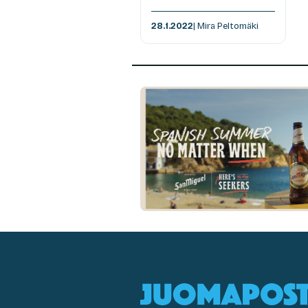
28.1.2022
| Mira Peltomäki