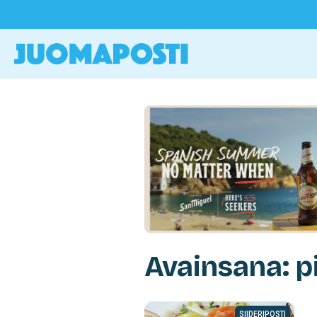
Avainsana: p
SIIDERIPOSTI