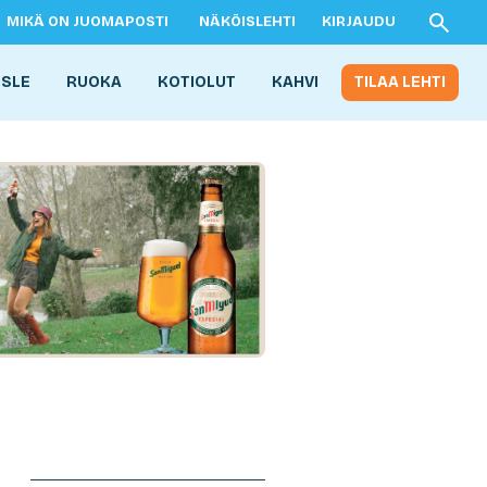
MIKÄ ON JUOMAPOSTI
NÄKÖISLEHTI
KIRJAUDU
ISLE
RUOKA
KOTIOLUT
KAHVI
TILAA LEHTI