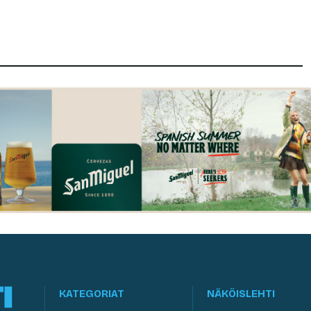
KATEGORIAT
NÄKÖISLEHTI