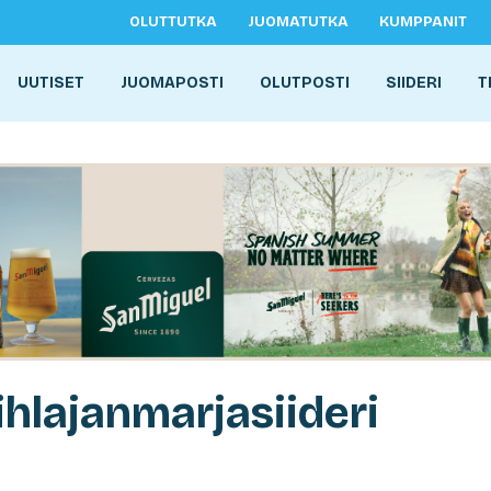
OLUTTUTKA
JUOMATUTKA
KUMPPANIT
UUTISET
JUOMAPOSTI
OLUTPOSTI
SIIDERI
T
ihlajanmarjasiideri