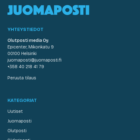
YHTEYSTIEDOT
Olutposti media Oy
Epicenter, Mikonkatu 9
00100 Helsinki
juomaposti@juomaposti.fi
+358 40 218 41 79
Peruuta tilaus
KATEGORIAT
Uutiset
Juomaposti
Olutposti