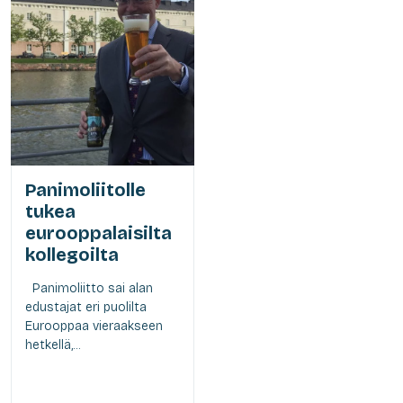
Panimoliitolle
tukea
eurooppalaisilta
kollegoilta
Panimoliitto sai alan
edustajat eri puolilta
Eurooppaa vieraakseen
hetkellä,...