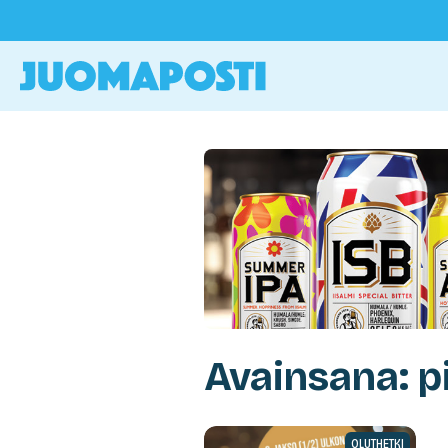
Avainsana: 
OLUTHETKI