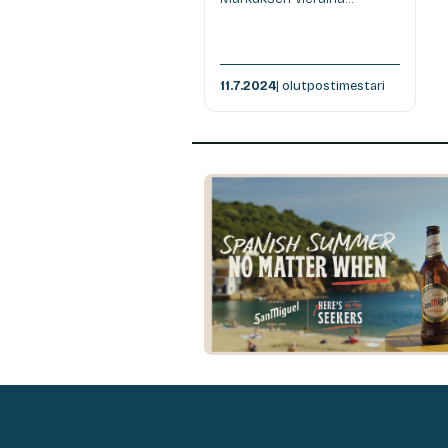
11.7.2024
| olutpostimestari