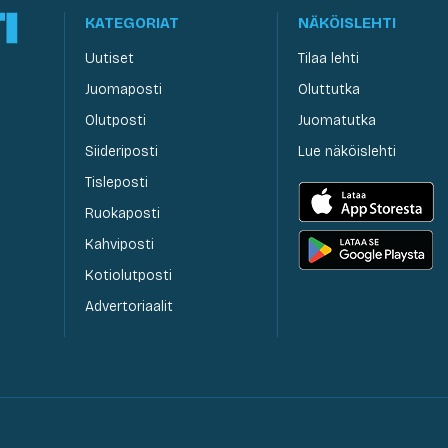
KATEGORIAT
NÄKÖISLEHTI
Uutiset
Tilaa lehti
Juomaposti
Oluttutka
Olutposti
Juomatutka
Siideriposti
Lue näköislehti
Tisleposti
Ruokaposti
Kahviposti
Kotiolutposti
Advertoriaalit