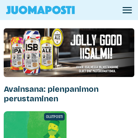
Avainsana: pienpanimon
perustaminen
OLUTPOSTI