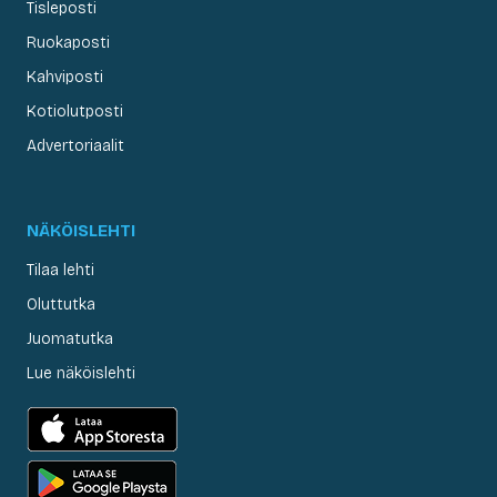
Tisleposti
Ruokaposti
Kahviposti
Kotiolutposti
Advertoriaalit
NÄKÖISLEHTI
Tilaa lehti
Oluttutka
Juomatutka
Lue näköislehti