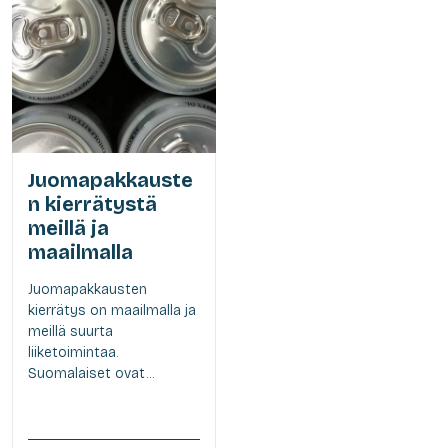
Juomapakkauste
n kierrätystä
meillä ja
maailmalla
Juomapakkausten
kierrätys on maailmalla ja
meillä suurta
liiketoimintaa.
Suomalaiset ovat...