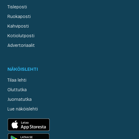
Tisleposti
Ruokaposti
Kahviposti
Kotiolutposti
Advertoriaalit
NÄKÖISLEHTI
Tilaa lehti
Oluttutka
Juomatutka
Lue näköislehti