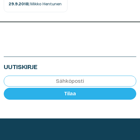
29.9.2018
| Mikko Hentunen
UUTISKIRJE
Tilaa