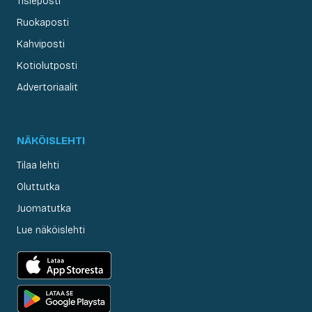
Tisleposti
Ruokaposti
Kahviposti
Kotiolutposti
Advertoriaalit
NÄKÖISLEHTI
Tilaa lehti
Oluttutka
Juomatutka
Lue näköislehti