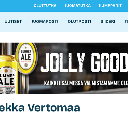
OLUTTUTKA
JUOMATUTKA
KUMPPANIT
UUTISET
JUOMAPOSTI
OLUTPOSTI
SIIDERI
T
Pekka Vertomaa