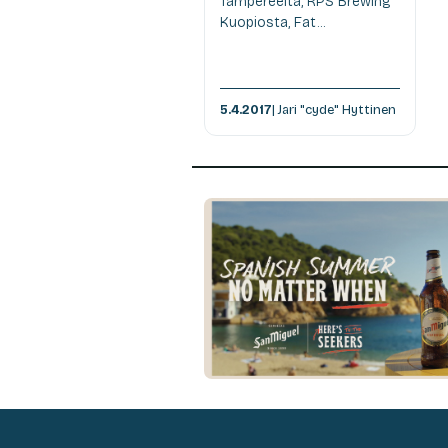
Tampereelta, RPS Brewing
Kuopiosta, Fat...
5.4.2017
| Jari "cyde" Hyttinen