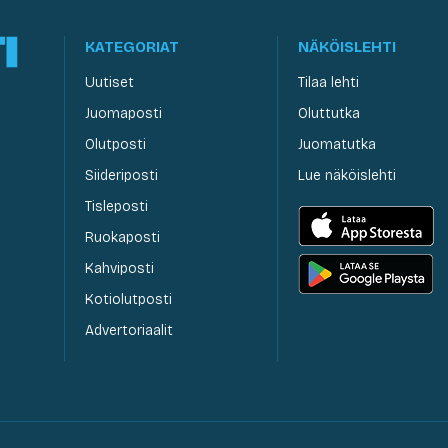
KATEGORIAT
NÄKÖISLEHTI
Uutiset
Tilaa lehti
Juomaposti
Oluttutka
Olutposti
Juomatutka
Siideriposti
Lue näköislehti
Tisleposti
Ruokaposti
Kahviposti
Kotiolutposti
Advertoriaalit