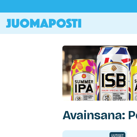
Avainsana: 
UUTISET