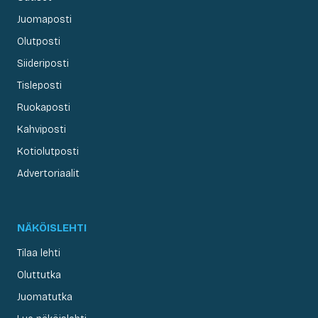
Juomaposti
Olutposti
Siideriposti
Tisleposti
Ruokaposti
Kahviposti
Kotiolutposti
Advertoriaalit
NÄKÖISLEHTI
Tilaa lehti
Oluttutka
Juomatutka