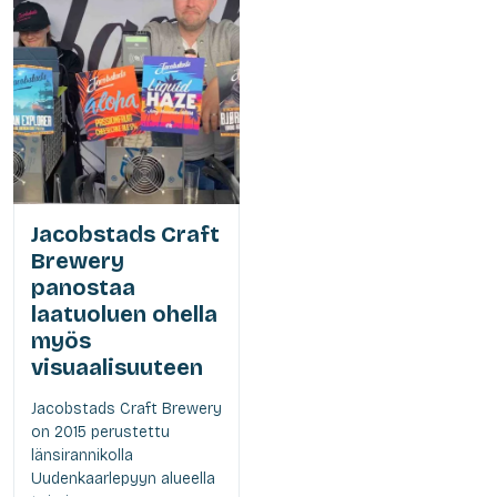
Jacobstads Craft
Brewery
panostaa
laatuoluen ohella
myös
visuaalisuuteen
Jacobstads Craft Brewery
on 2015 perustettu
länsirannikolla
Uudenkaarlepyyn alueella