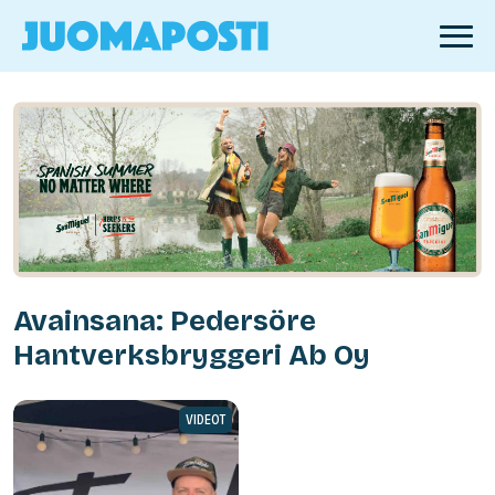
Avainsana: Pedersöre
Hantverksbryggeri Ab Oy
VIDEOT