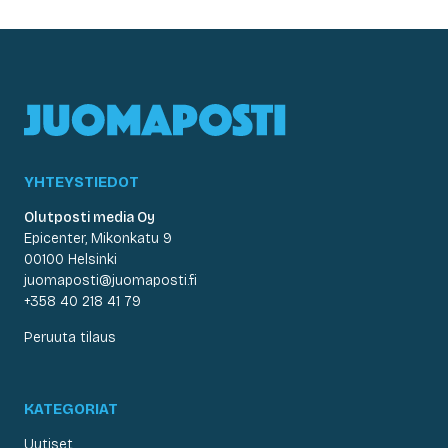
YHTEYSTIEDOT
Olutposti media Oy
Epicenter, Mikonkatu 9
00100 Helsinki
juomaposti@juomaposti.fi
+358 40 218 41 79
Peruuta tilaus
KATEGORIAT
Uutiset