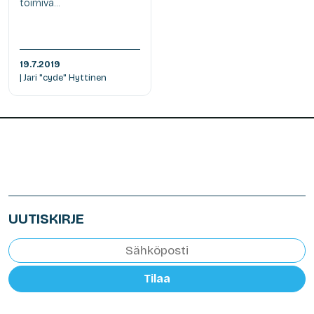
toimiva...
19.7.2019
| Jari "cyde" Hyttinen
UUTISKIRJE
Tilaa