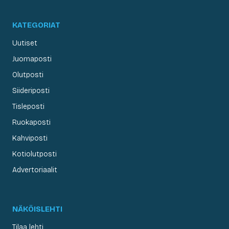
KATEGORIAT
Uutiset
Juomaposti
Olutposti
Siideriposti
Tisleposti
Ruokaposti
Kahviposti
Kotiolutposti
Advertoriaalit
NÄKÖISLEHTI
Tilaa lehti