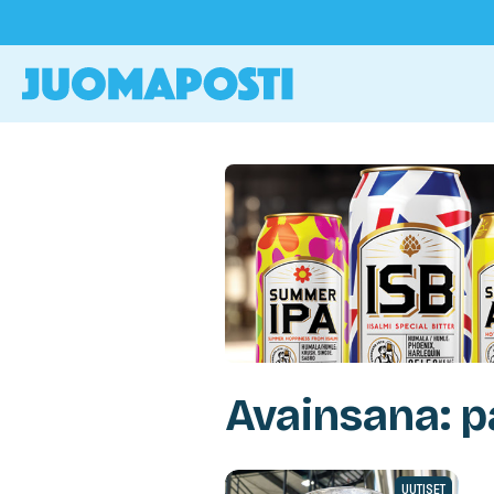
Avainsana: p
UUTISET