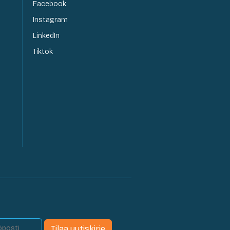
Facebook
Instagram
LinkedIn
Tiktok
Tilaa uutiskirje