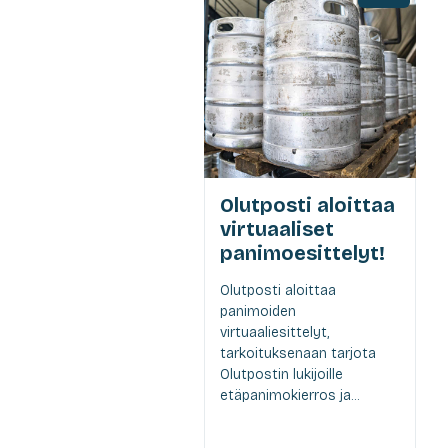
Olutposti aloittaa
virtuaaliset
panimoesittelyt!
Olutposti aloittaa
panimoiden
virtuaaliesittelyt,
tarkoituksenaan tarjota
Olutpostin lukijoille
etäpanimokierros ja...