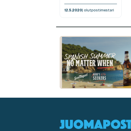
12.5.2020
| olutpostimestari