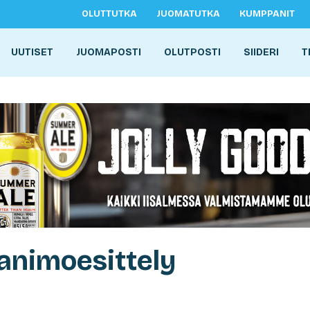
OLUTTUTKA
JUOMATUTKA
KUMPPANIT
UUTISET
JUOMAPOSTI
OLUTPOSTI
SIIDERI
T
animoesittely