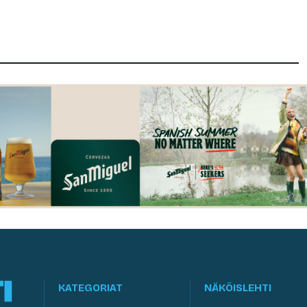
KATEGORIAT
NÄKÖISLEHTI