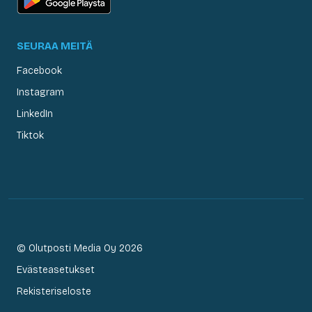
SEURAA MEITÄ
Facebook
Instagram
LinkedIn
Tiktok
© Olutposti Media Oy 2026
Evästeasetukset
Rekisteriseloste