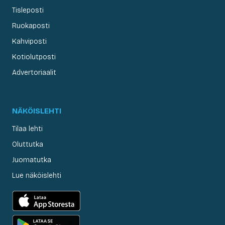
Tisleposti
Ruokaposti
Kahviposti
Kotiolutposti
Advertoriaalit
NÄKÖISLEHTI
Tilaa lehti
Oluttutka
Juomatutka
Lue näköislehti