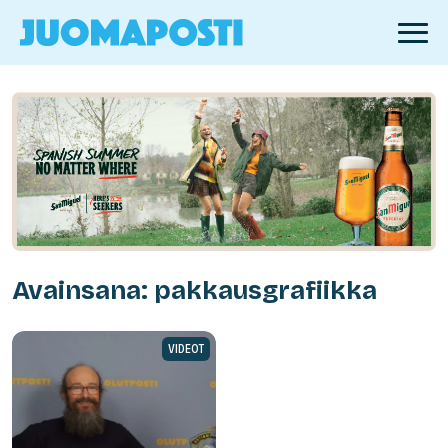
Avainsana: pakkausgrafiikka
VIDEOT