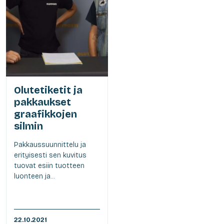
Olutetiketit ja
pakkaukset
graafikkojen
silmin
Pakkaussuunnittelu ja
erityisesti sen kuvitus
tuovat esiin tuotteen
luonteen ja...
22.10.2021