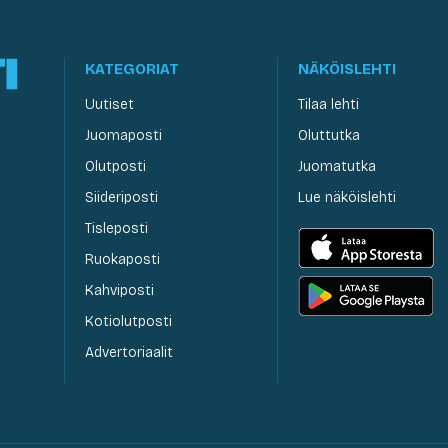
KATEGORIAT
NÄKÖISLEHTI
Uutiset
Tilaa lehti
Juomaposti
Oluttutka
Olutposti
Juomatutka
Siideriposti
Lue näköislehti
Tisleposti
Ruokaposti
Kahviposti
Kotiolutposti
Advertoriaalit