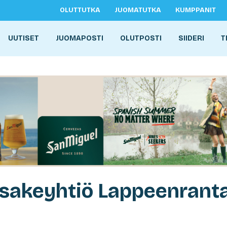
OLUTTUTKA
JUOMATUTKA
KUMPPANIT
UUTISET
JUOMAPOSTI
OLUTPOSTI
SIIDERI
T
sakeyhtiö Lappeenranta