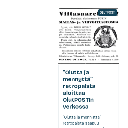
OLUTPOSTI
”Olutta ja
mennyttä”
retropalsta
aloittaa
OlutPOSTIn
verkossa
”Olutta ja mennyttä”
retropalsta saapuu