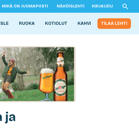
MIKÄ ON JUOMAPOSTI
NÄKÖISLEHTI
KIRJAUDU
ISLE
RUOKA
KOTIOLUT
KAHVI
TILAA LEHTI
 ja