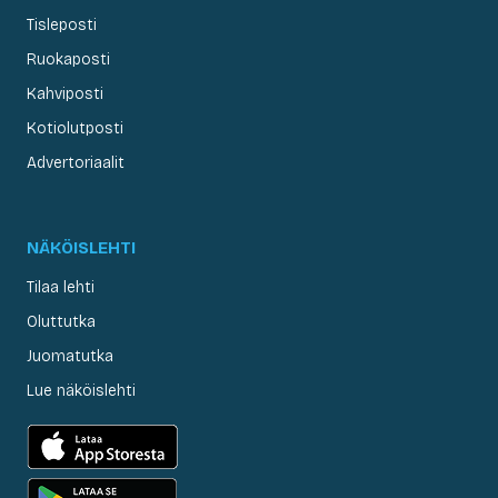
Tisleposti
Ruokaposti
Kahviposti
Kotiolutposti
Advertoriaalit
NÄKÖISLEHTI
Tilaa lehti
Oluttutka
Juomatutka
Lue näköislehti