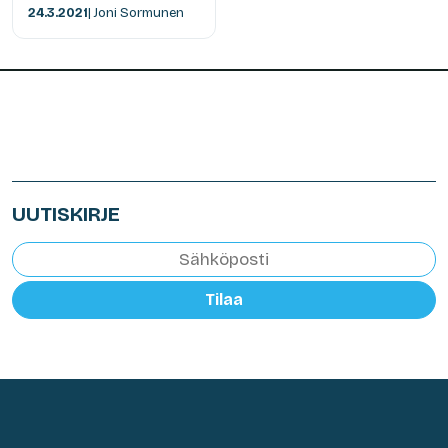
24.3.2021
| Joni Sormunen
UUTISKIRJE
Tilaa