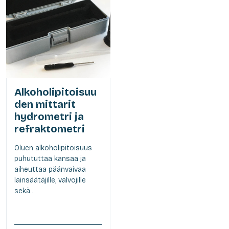
Alkoholipitoisuu
den mittarit
hydrometri ja
refraktometri
Oluen alkoholipitoisuus
puhututtaa kansaa ja
aiheuttaa päänvaivaa
lainsäätäjille, valvojille
sekä...