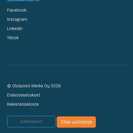
Facebook
Instagram
LinkedIn
Tiktok
© Olutposti Media Oy 2026
Evästeasetukset
Rekisteriseloste
Tilaa uutiskirje