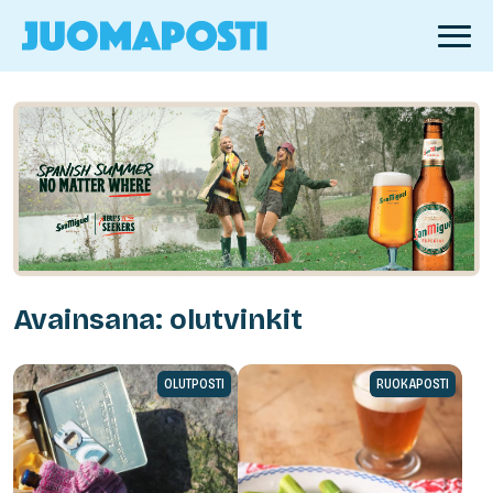
Avainsana: olutvinkit
OLUTPOSTI
RUOKAPOSTI