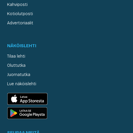
Kahviposti
Kotiolutposti
Advertoriaalit
NÄKÖISLEHTI
Tilaa lehti
Oluttutka
Juomatutka
Lue näköislehti
SEURAA MEITÄ