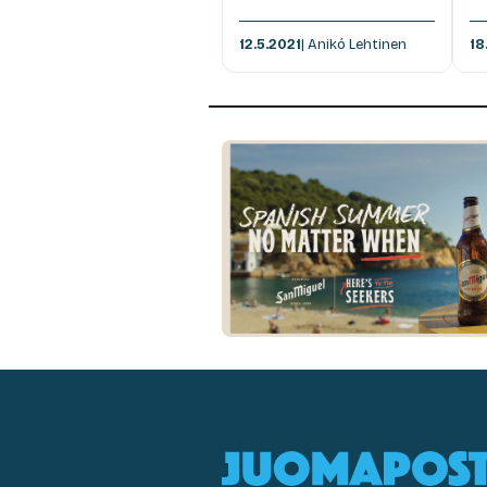
12.5.2021
| Anikó Lehtinen
18