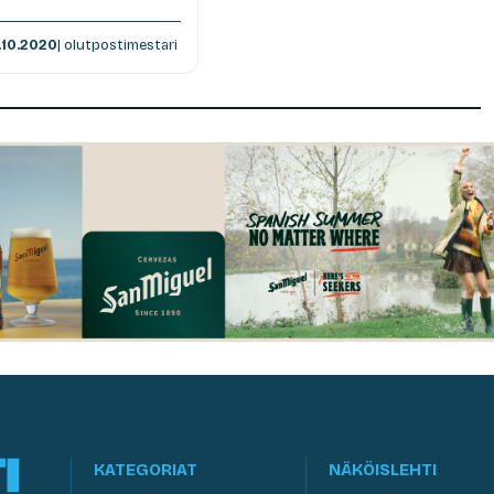
.10.2020
| olutpostimestari
KATEGORIAT
NÄKÖISLEHTI