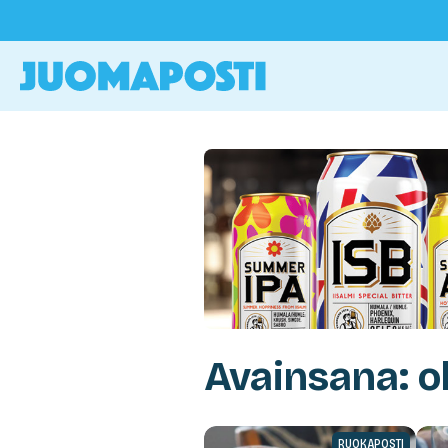
Avainsana: o
RUOKAPOSTI