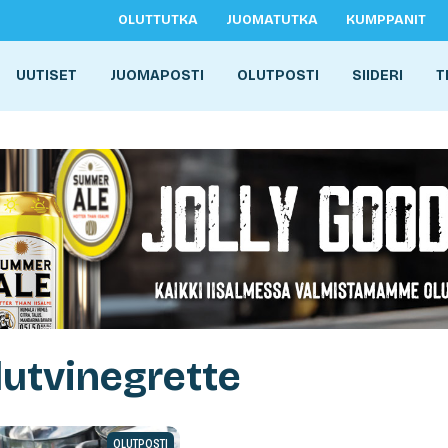
OLUTTUTKA
JUOMATUTKA
KUMPPANIT
UUTISET
JUOMAPOSTI
OLUTPOSTI
SIIDERI
T
lutvinegrette
OLUTPOSTI