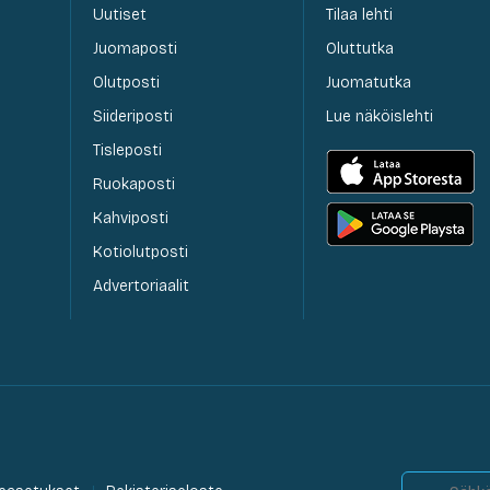
Uutiset
Tilaa lehti
Juomaposti
Oluttutka
Olutposti
Juomatutka
Siideriposti
Lue näköislehti
Tisleposti
Ruokaposti
Kahviposti
Kotiolutposti
Advertoriaalit