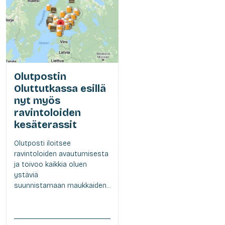
Olutpostin
Oluttutkassa esillä
nyt myös
ravintoloiden
kesäterassit
Olutposti iloitsee
ravintoloiden avautumisesta
ja toivoo kaikkia oluen
ystäviä
suunnistamaan maukkaiden...