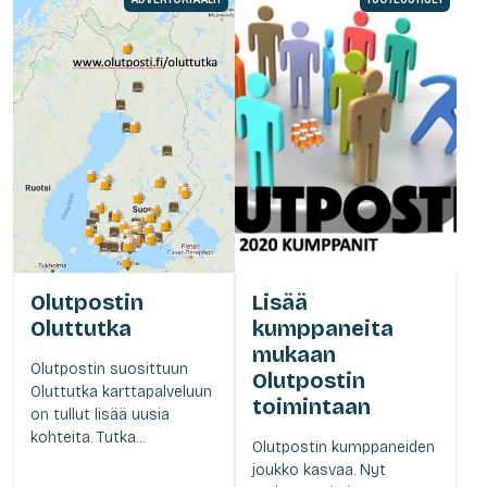
Olutpostin
Lisää
Oluttutka
kumppaneita
mukaan
Olutpostin suosittuun
Olutpostin
Oluttutka karttapalveluun
toimintaan
on tullut lisää uusia
kohteita. Tutka...
Olutpostin kumppaneiden
joukko kasvaa. Nyt