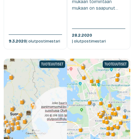
mukaan toimintaan
mukaan on saapunut...
28.2.2020
9.3.2020
| olutpostimestari
| olutpostimestari
TUOTEUUTISET
TUOTEUUTISET