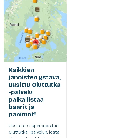
Kaikkien
janoisten ystävä,
uusittu Oluttutka
-palvelu
paikallistaa
baarit ja
panimot!
Uusimme supersuositun
Oluttutka -palvelun, josta