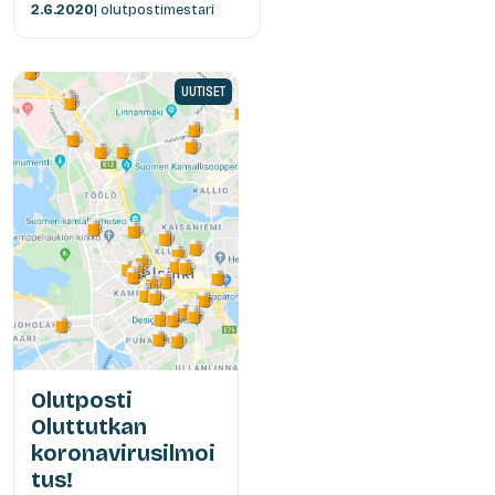
2.6.2020
| olutpostimestari
UUTISET
Olutposti
Oluttutkan
koronavirusilmoi
tus!