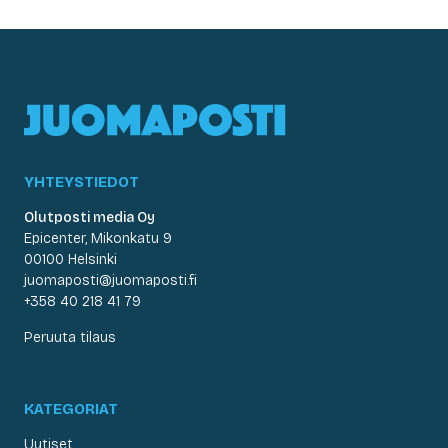
YHTEYSTIEDOT
Olutposti media Oy
Epicenter, Mikonkatu 9
00100 Helsinki
juomaposti@juomaposti.fi
+358 40 218 41 79
Peruuta tilaus
KATEGORIAT
Uutiset