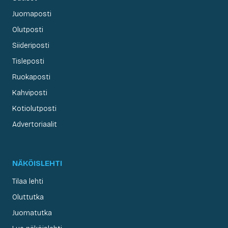
Juomaposti
Olutposti
Siideriposti
Tisleposti
Ruokaposti
Kahviposti
Kotiolutposti
Advertoriaalit
NÄKÖISLEHTI
Tilaa lehti
Oluttutka
Juomatutka