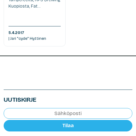
Kuopiosta, Fat...
5.4.2017
| Jari "cyde" Hyttinen
UUTISKIRJE
Tilaa