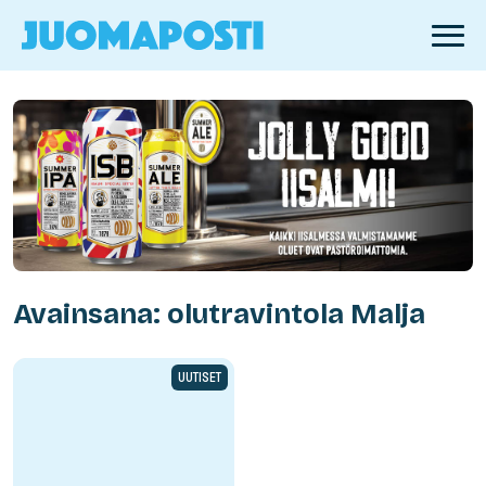
Avainsana: olutravintola Malja
UUTISET