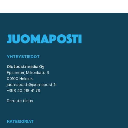
YHTEYSTIEDOT
Olutposti media Oy
Epicenter, Mikonkatu 9
00100 Helsinki
juomaposti@juomaposti.fi
+358 40 218 41 79
Peruuta tilaus
KATEGORIAT