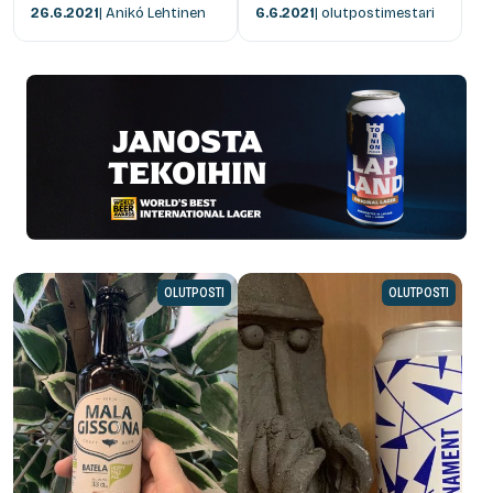
26.6.2021
| Anikó Lehtinen
6.6.2021
| olutpostimestari
OLUTPOSTI
OLUTPOSTI