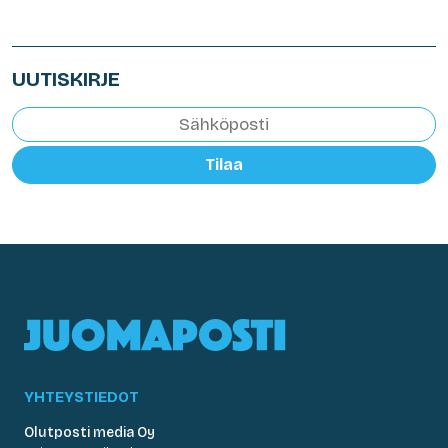
UUTISKIRJE
Tilaa
YHTEYSTIEDOT
Olutposti media Oy