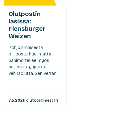
Olutpostin
lasissa:
Flensburger
Weizen
Pohjoismaisesta
miljööstä huolimatta
panimo tekee myös
baijerilaistyyppistä
vehnäolutta. Sen verran...
7.5.2021
| olutpostimestari