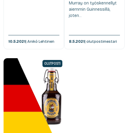
Murray on työskennellyt
aiemmin Guinnessillä,
joten...
10.5.2021
| Anikó Lehtinen
8.5.2021
| olutpostimestari
OLUTPOSTI