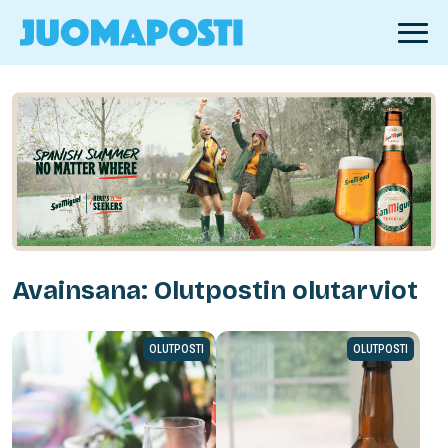
Avainsana: Olutpostin olutarviot
OLUTPOSTI
OLUTPOSTI