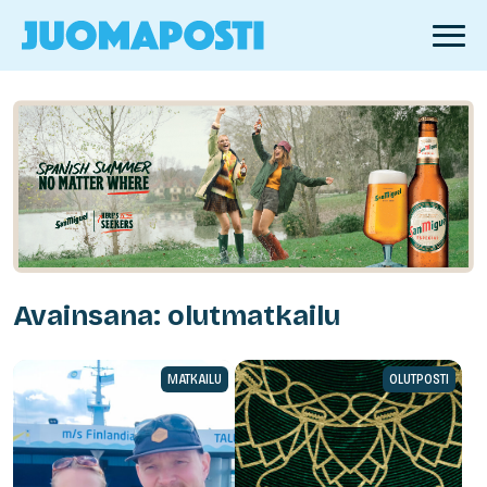
Avainsana: olutmatkailu
MATKAILU
OLUTPOSTI