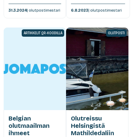
31.3.2024
| olutpostimestari
6.8.2023
| olutpostimestari
ARTIKKELIT QR-KOODILLA
OLUTPOSTI
Belgian
Olutreissu
olutmaailman
Helsingistä
ihmeet
Mathildedaliin