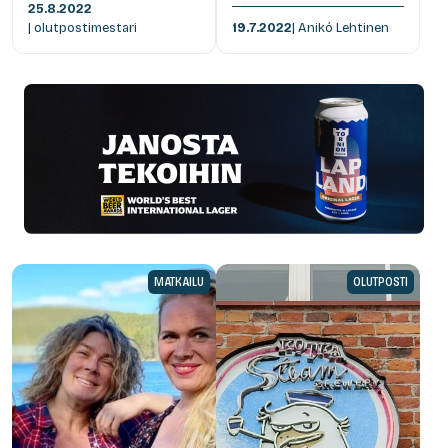
25.8.2022
| olutpostimestari
19.7.2022
| Anikó Lehtinen
MATKAILU
OLUTPOSTI