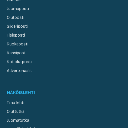
Juomaposti
Olutposti
Siideriposti
Tisleposti
Ruokaposti
Kahviposti
Kotiolutposti
Advertoriaalit
NÄKÖISLEHTI
Tilaa lehti
Oluttutka
Juomatutka