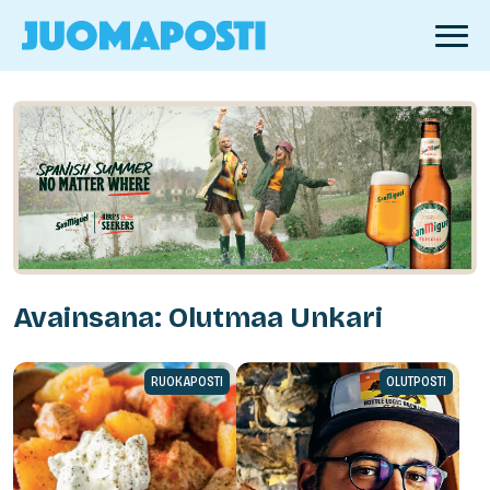
Avainsana: Olutmaa Unkari
RUOKAPOSTI
OLUTPOSTI