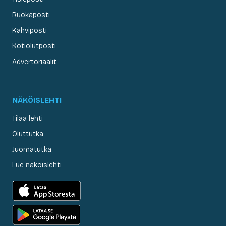
Ruokaposti
Kahviposti
Kotiolutposti
Advertoriaalit
NÄKÖISLEHTI
Tilaa lehti
Oluttutka
Juomatutka
Lue näköislehti