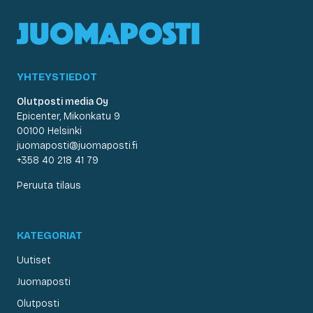
YHTEYSTIEDOT
Olutposti media Oy
Epicenter, Mikonkatu 9
00100 Helsinki
juomaposti@juomaposti.fi
+358 40 218 41 79
Peruuta tilaus
KATEGORIAT
Uutiset
Juomaposti
Olutposti