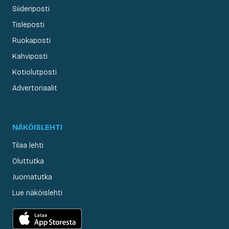
Siideriposti
Tisleposti
Ruokaposti
Kahviposti
Kotiolutposti
Advertoriaalit
NÄKÖISLEHTI
Tilaa lehti
Oluttutka
Juomatutka
Lue näköislehti