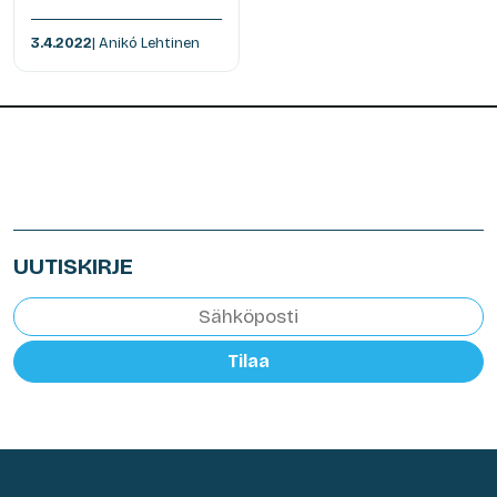
3.4.2022
| Anikó Lehtinen
UUTISKIRJE
Tilaa