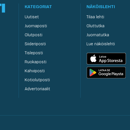
KATEGORIAT
NÄKÖISLEHTI
Uutiset
Tilaa lehti
Juomaposti
Oluttutka
Olutposti
Juomatutka
Siideriposti
Lue näköislehti
Tisleposti
Ruokaposti
Kahviposti
Kotiolutposti
Advertoriaalit