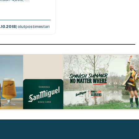
.10.2018
| olutpostimestari