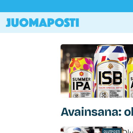
Avainsana: o
OLUTPOSTI